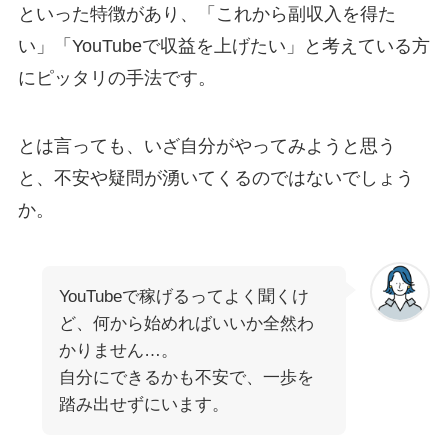
といった特徴があり、「これから副収入を得た
い」「YouTubeで収益を上げたい」と考えている方
にピッタリの手法です。
とは言っても、いざ自分がやってみようと思う
と、不安や疑問が湧いてくるのではないでしょう
か。
YouTubeで稼げるってよく聞くけ
ど、何から始めればいいか全然わ
かりません…。
自分にできるかも不安で、一歩を
踏み出せずにいます。