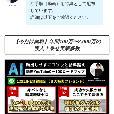
な手順（動画）を特典として配布
Naoto
しています。
詳細は以下をご確認ください。
【今だけ無料】年間100万〜2,000万の
収入上乗せ実績多数