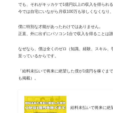
でも、それがキッカケで1億円以上の収入を得られ
今では自宅にいながら月収100万も珍しくなくなり、
僕に特別な才能があったわけではありません。
正直、外に出ずにパソコン1台で収入を得ることは
なぜなら、僕は全くのゼロ（知識、経験、スキル、
至っているからです。
「給料未払いで将来に絶望した僕が1億円を稼ぐま
も掲載）。
給料未払いで将来に絶