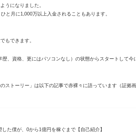
るようになりました。
ひと月に1,000万以上入金されることもあります。
誰でもできます。
学歴、資格、更にはパソコンなし）の状態からスタートして今
でのストーリー」は以下の記事で赤裸々に語っています（証拠
望した僕が、0から1億円を稼ぐまで【自己紹介】