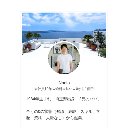
Naoto
会社員10年→給料未払い→0から1億円
1984年生まれ、埼玉県出身、2児のパパ。
全くの0の状態（知識、経験、スキル、学
歴、資格、人脈なし）から起業。