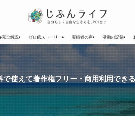
be完全解説
ゼロ億ストーリー
実績者の声
活動の記録
料で使えて著作権フリー・商用利用でき