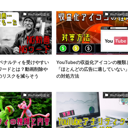
YouTube収益化
YouTube収
eでペナルティを受けやすい
YouTubeの収益化アイコンの種類
ワードとは？動画削除や
「ほとんどの広告に適していない
のリスクを減らそう
の対処方法
YouTube収益化
YouTube収