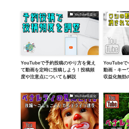
YouTube収益化
YouTubeで予約投稿のやり方を覚え
YouTub
て動画を定時に投稿しよう！投稿頻
動画・キー
度や注意点についても解説
収益化無効
YouTube収益化