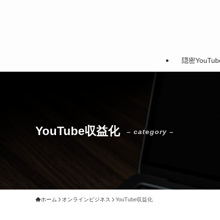
隠密YouTu
YouTube収益化
– category –
ホーム
オンラインビジネス
YouTube収益化