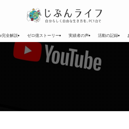
be完全解説
ゼロ億ストーリー
実績者の声
活動の記録