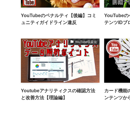
YouTubeのペナルティ【後編】コミ
YouTub
ュニティガイドライン違反
テンツID
YouTube収益化
Youtubeアナリティクスの確認方法
カード機能
と改善方法【理論編】
ンテンツか