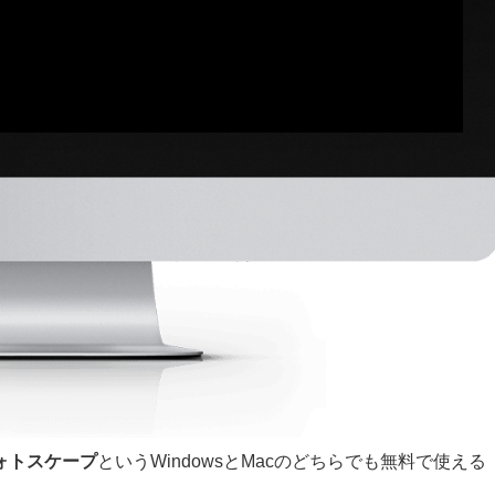
ォトスケープ
というWindowsとMacのどちらでも無料で使える