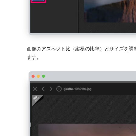
画像のアスペクト比（縦横の比率）とサイズを調
ます。