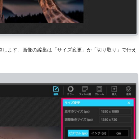
整します。画像の編集は「サイズ変更」か「切り取り」で行え