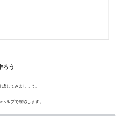
作ろう
作成してみましょう。
beヘルプで確認します。