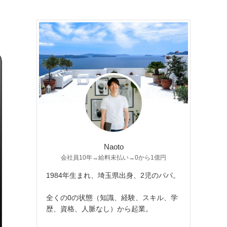
Naoto
会社員10年→給料未払い→0から1億円
1984年生まれ、埼玉県出身、2児のパパ。
全くの0の状態（知識、経験、スキル、学
歴、資格、人脈なし）から起業。