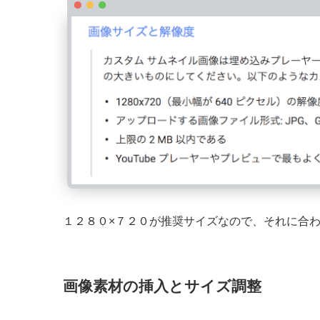
１２８０×７２０が推奨サイズなので、それに合
画像素材の挿入とサイズ調整