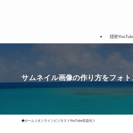
隠密YouTu
サムネイル画像の作り方をフォト
ホーム
オンラインビジネス
YouTube収益化