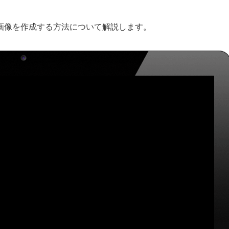
画像を作成する方法について解説します。