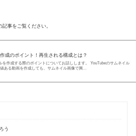
の記事をご覧ください。
イル作成のポイント！再生される構成とは？
イルを作成する際のポイントについてお話しします。 YouTubeのサムネイル
値ある動画を作成しても、サムネイル画像で興...
ろう